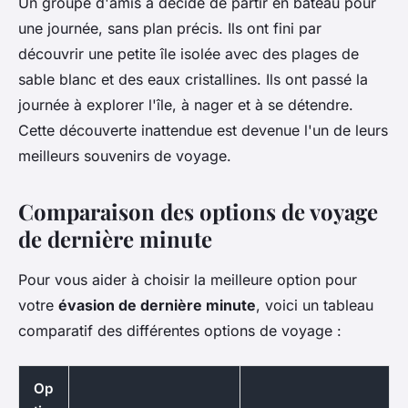
Un groupe d'amis a décidé de partir en bateau pour
une journée, sans plan précis. Ils ont fini par
découvrir une petite île isolée avec des plages de
sable blanc et des eaux cristallines. Ils ont passé la
journée à explorer l'île, à nager et à se détendre.
Cette découverte inattendue est devenue l'un de leurs
meilleurs souvenirs de voyage.
Comparaison des options de voyage
de dernière minute
Pour vous aider à choisir la meilleure option pour
votre
évasion de dernière minute
, voici un tableau
comparatif des différentes options de voyage :
Op