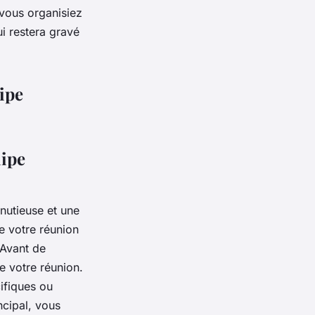
vous organisiez
i restera gravé
uipe
uipe
inutieuse et une
ue votre réunion
Avant de
e votre réunion.
ifiques ou
ncipal, vous