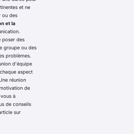
tinentes et ne
r ou des
n et la
nication.
e poser des
 de groupe ou des
des problèmes.
éunion d'équipe
 chaque aspect
 Une réunion
motivation de
-vous à
us de conseils
rticle sur