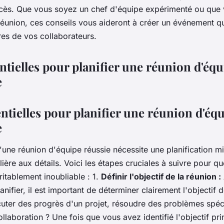
ccès. Que vous soyez un chef d'équipe expérimenté ou que 
réunion, ces conseils vous aideront à créer un événement qu
es de vos collaborateurs.
ntielles pour planifier une réunion d'éq
e
ntielles pour planifier une réunion d'éq
e
'une réunion d'équipe réussie nécessite une planification m
ulière aux détails. Voici les étapes cruciales à suivre pour q
ritablement inoubliable : 1.
Définir l'objectif de la réunion :
ifier, il est important de déterminer clairement l'objectif d
cuter des progrès d'un projet, résoudre des problèmes spéc
llaboration ? Une fois que vous avez identifié l'objectif pri