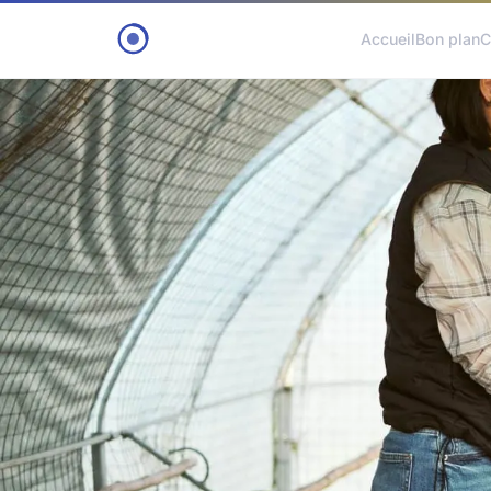
Accueil
Bon plan
C