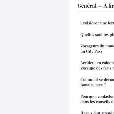
Général — À li
Croisière : une fo
Quelles sont les pl
Voyageurs du mond
un City Pass
Accident en coloni
s'occupe des frais
Comment se déroul
Bonaire taxe ?
Pourquoi contacter
dans les conseils d
Il vous faut atten