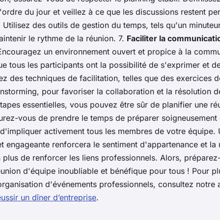
'ordre du jour et veillez à ce que les discussions restent per
. Utilisez des outils de gestion du temps, tels qu'un minuteu
intenir le rythme de la réunion. 7.
Faciliter la communicatio
ncouragez un environnement ouvert et propice à la commu
 tous les participants ont la possibilité de s'exprimer et d
sez des techniques de facilitation, telles que des exercices
nstorming, pour favoriser la collaboration et la résolution 
tapes essentielles, vous pouvez être sûr de planifier une r
surez-vous de prendre le temps de préparer soigneusement
t d'impliquer activement tous les membres de votre équipe.
et engageante renforcera le sentiment d'appartenance et la 
 plus de renforcer les liens professionnels. Alors, préparez
union d'équipe inoubliable et bénéfique pour tous ! Pour pl
'organisation d'événements professionnels, consultez notre a
ussir un dîner d’entreprise
.