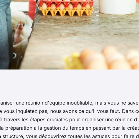
s pour organiser
aniser une réunion d'équipe inoubliable, mais vous ne save
vous inquiétez pas, nous avons ce qu'il vous faut. Dans ce
e inoubliable
à travers les étapes cruciales pour organiser une réunion d
a préparation à la gestion du temps en passant par la créat
structuré, vous découvrirez toutes les astuces pour faire d