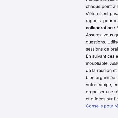
chaque point à l
s'éternisent pas
rappels, pour ma
collaboration :
E
Assurez-vous que
questions. Utili
sessions de brai
En suivant ces é
inoubliable. As
de la réunion e
bien organisée 
votre équipe, en
organiser une ré
et d'idées sur l
Conseils pour ré