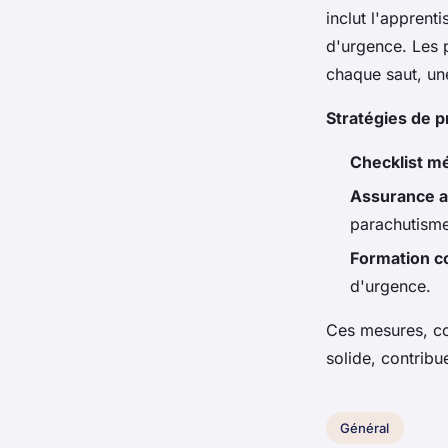
inclut l'apprent
d'urgence. Les 
chaque saut, un
Stratégies de 
Checklist m
Assurance 
parachutisme
Formation c
d'urgence.
Ces mesures, co
solide, contribu
Général