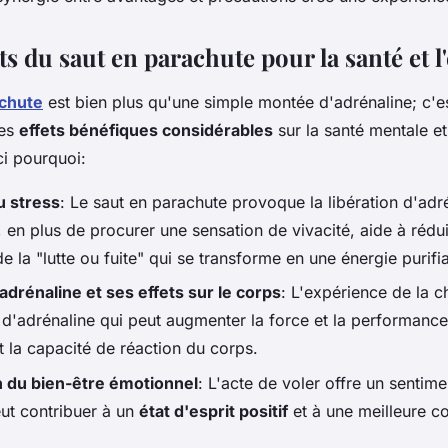
ts du saut en parachute pour la santé et l'
achute
est bien plus qu'une simple montée d'adrénaline; c'es
des
effets bénéfiques considérables
sur la santé mentale et
ci pourquoi:
u stress
: Le saut en parachute provoque la libération d'adr
en plus de procurer une sensation de vivacité, aide à réduir
 de la "lutte ou fuite" qui se transforme en une énergie purifi
adrénaline et ses effets sur le corps
: L'expérience de la c
d'adrénaline qui peut augmenter la force et la performance
t la capacité de réaction du corps.
n du bien-être émotionnel
: L'acte de voler offre un sentim
eut contribuer à un
état d'esprit positif
et à une meilleure co