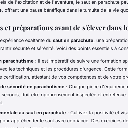
à de l'excitation et de l'aventure, le saut en parachute peu
e
, offrant une pause bénéfique dans le tumulte de la vie quo
 et préparations avant de s'élever dans le
l'expérience exaltante du
saut en parachute
, une préparati
rantir sécurité et sérénité. Voici des points essentiels à cons
n parachutisme
: Il est impératif de suivre une formation s
avec les techniques et les procédures d'urgence. Cette form
e certification, attestant de vos compétences et de votre pr
de sécurité en parachutisme
: Chaque pièce d'équipement
 secours, doit être rigoureusement inspectée et entretenue.
t.
 mentale au saut en parachute
: Cultivez la positivité et vis
 pour appréhender le saut avec confiance. Des exercices de 