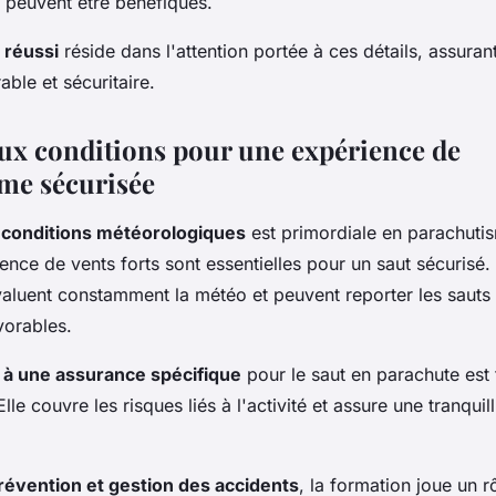
n peuvent être bénéfiques.
 réussi
réside dans l'attention portée à ces détails, assurant
ble et sécuritaire.
aux conditions pour une expérience de
me sécurisée
s conditions météorologiques
est primordiale en parachuti
absence de vents forts sont essentielles pour un saut sécurisé
aluent constamment la météo et peuvent reporter les sauts
vorables.
 à une assurance spécifique
pour le saut en parachute est
e couvre les risques liés à l'activité et assure une tranquill
révention et gestion des accidents
, la formation joue un rô