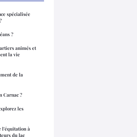
ce spécialisée
?
léans ?
artiers animés et
nt la vie
ment de la
n Carnac ?
explorez les
 l'équitation à
teurs du lac