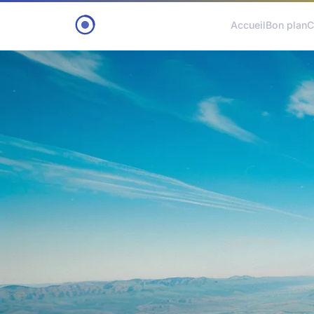
Accueil
Bon plan
C