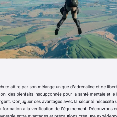
bénéfices et
hute attire par son mélange unique d'adrénaline et de libert
tion, des bienfaits insoupçonnés pour la santé mentale et le 
re
gent. Conjuguer ces avantages avec la sécurité nécessite 
la formation à la vérification de l'équipement. Découvrons 
ynergie entre avantages et précautions crée une expérience