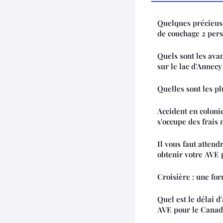
Quelques précieuse
de couchage 2 per
Quels sont les ava
sur le lac d'Annecy
Quelles sont les pl
Accident en coloni
s'occupe des frais
Il vous faut atten
obtenir votre AVE 
Croisière : une fo
Quel est le délai d
AVE pour le Canad