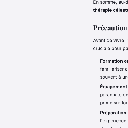
En somme, au-del
thérapie célest
Précautions
Avant de vivre 
cruciale pour ga
Formation e
familiariser 
souvent à un
Équipement 
parachute de
prime sur tou
Préparation
l'expérience