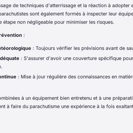
issage de techniques d'atterrissage et la réaction à adopter 
parachutistes sont également formés à inspecter leur équip
e étape non négligeable pour minimiser les risques.
prévention
:
étéorologique
: Toujours vérifier les prévisions avant de sau
adéquate
: S'assurer d'avoir une couverture spécifique pour
.
ontinue
: Mise à jour régulière des connaissances en matièr
mbinées à un équipement bien entretenu et à une préparat
ent à faire du parachutisme une expérience à la fois exaltant