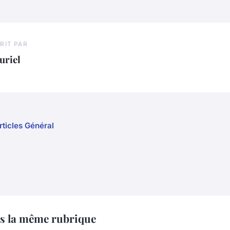
RIT PAR
uriel
rticles Général
s la même rubrique