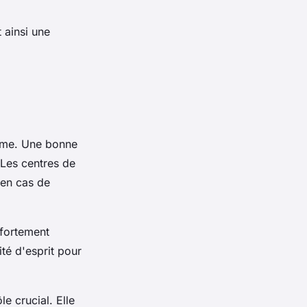
 ainsi une
sme. Une bonne
. Les centres de
 en cas de
 fortement
ité d'esprit pour
le crucial. Elle